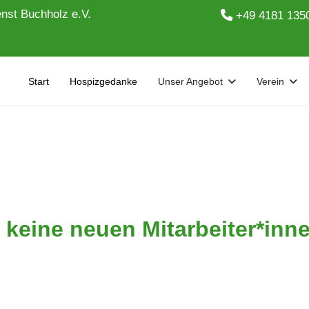
nst Buchholz e.V.
+49 4181 135
Start
Hospizgedanke
Unser Angebot
Verein
 keine neuen Mitarbeiter*inn