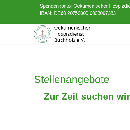
Spendenkonto: Oekumenischer Hospizdie
IBAN: DE60 20750000 0003097383
Stellenangebote
Zur Zeit suchen wir