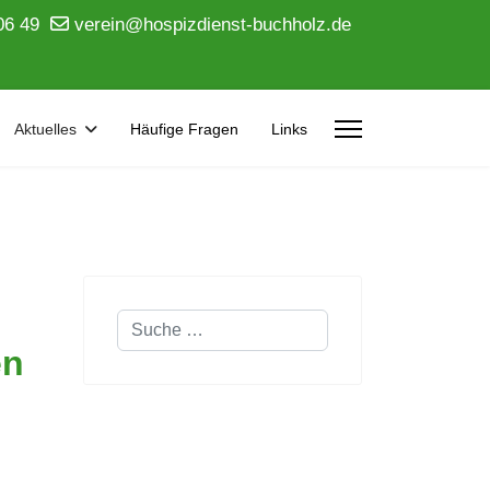
06 49
verein@hospizdienst-buchholz.de
Aktuelles
Häufige Fragen
Links
Suchen
en