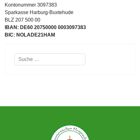
Kontonummer 3097383
Sparkasse Harburg-Buxtehude
BLZ 207 500 00
IBAN: DE60 20750000 0003097383
BIC: NOLADE21HAM
Suchen