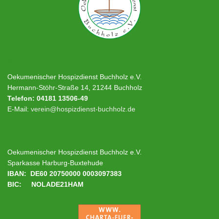
Kontakt
Oekumenischer Hospizdienst Buchholz e.V.
Hermann-Stöhr-Straße 14, 21244 Buchholz
Telefon: 04181 13506-49
E-Mail:
verein@hospizdienst-buchholz.de
Spenden
Oekumenischer Hospizdienst Buchholz e.V.
Sparkasse Harburg-Buxtehude
IBAN: DE60 20750000 0003097383
BIC: NOLADE21HAM