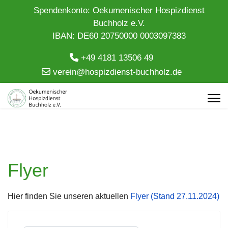
Spendenkonto: Oekumenischer Hospizdienst
Buchholz e.V.
IBAN: DE60 20750000 0003097383
+49 4181 13506 49
verein@hospizdienst-buchholz.de
Flyer
Hier finden Sie unseren aktuellen
Flyer (Stand 27.11.2024)