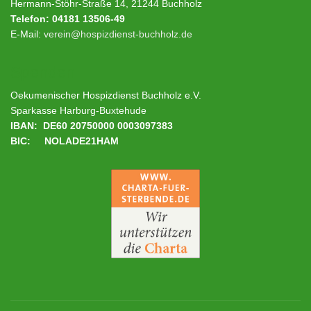
Hermann-Stöhr-Straße 14, 21244 Buchholz
Telefon: 04181 13506-49
E-Mail:
verein@hospizdienst-buchholz.de
Spenden
Oekumenischer Hospizdienst Buchholz e.V.
Sparkasse Harburg-Buxtehude
IBAN: DE60 20750000 0003097383
BIC: NOLADE21HAM