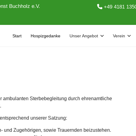
nst Buchholz e.V.
+49 4181 135
Start
Hospizgedanke
Unser Angebot
Verein
er ambulanten Sterbebegleitung durch ehrenamtliche
.
n, entsprechend unserer Satzung:
- und Zugehörigen, sowie Trauernden beizustehen.